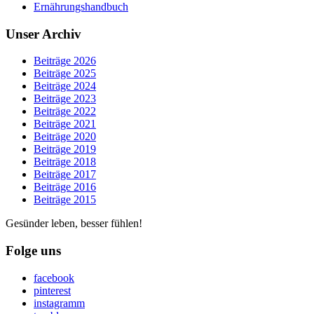
Ernährungshandbuch
Unser Archiv
Beiträge 2026
Beiträge 2025
Beiträge 2024
Beiträge 2023
Beiträge 2022
Beiträge 2021
Beiträge 2020
Beiträge 2019
Beiträge 2018
Beiträge 2017
Beiträge 2016
Beiträge 2015
Gesünder leben, besser fühlen!
Folge uns
facebook
pinterest
instagramm