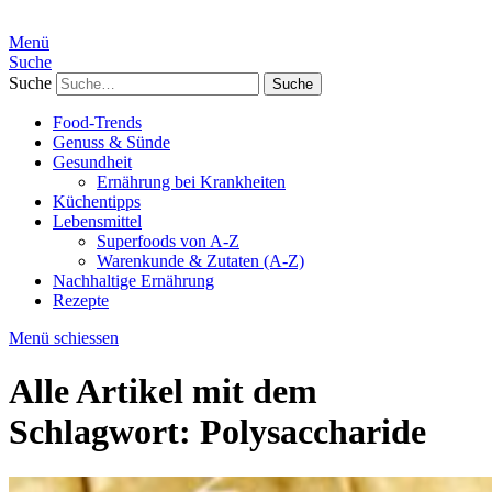
Menü
Suche
Suche
Food-Trends
Genuss & Sünde
Gesundheit
Ernährung bei Krankheiten
Küchentipps
Lebensmittel
Superfoods von A-Z
Warenkunde & Zutaten (A-Z)
Nachhaltige Ernährung
Rezepte
Menü schiessen
Alle Artikel mit dem
Schlagwort:
Polysaccharide