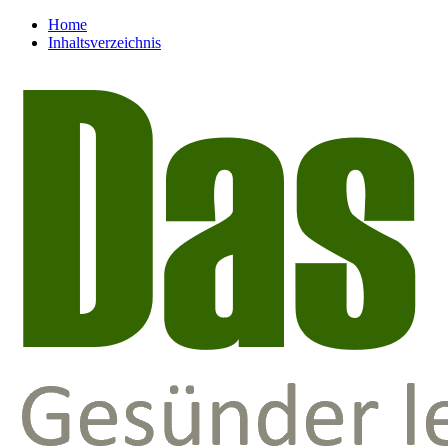
Home
Inhaltsverzeichnis