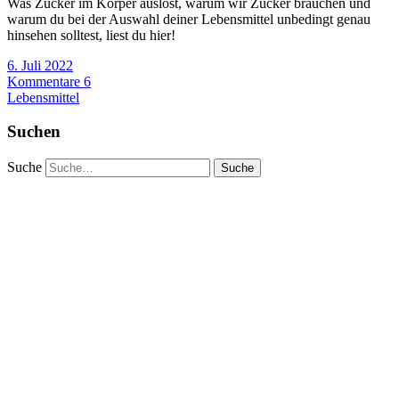
Was Zucker im Körper auslöst, warum wir Zucker brauchen und
warum du bei der Auswahl deiner Lebensmittel unbedingt genau
hinsehen solltest, liest du hier!
6. Juli 2022
Kommentare 6
Lebensmittel
Suchen
Suche