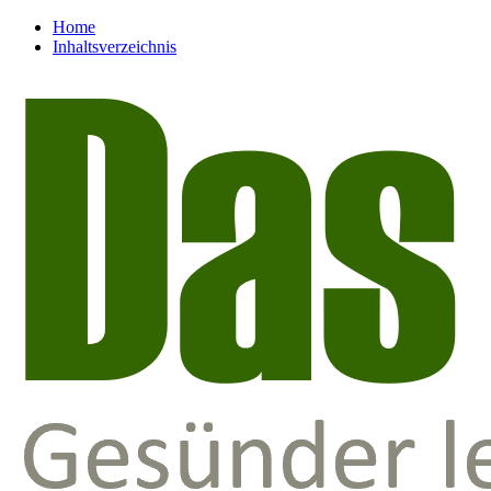
Home
Inhaltsverzeichnis