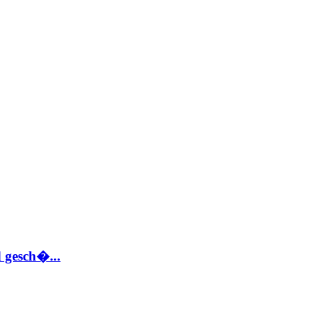
 gesch�...