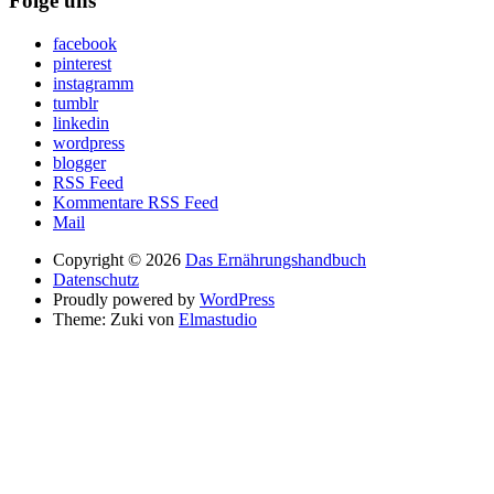
Folge uns
facebook
pinterest
instagramm
tumblr
linkedin
wordpress
blogger
RSS Feed
Kommentare RSS Feed
Mail
Copyright © 2026
Das Ernährungshandbuch
Datenschutz
Proudly powered by
WordPress
Theme: Zuki von
Elmastudio