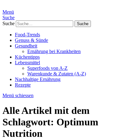
Menü
Suche
Suche
Food-Trends
Genuss & Sünde
Gesundheit
Ernährung bei Krankheiten
Küchentipps
Lebensmittel
Superfoods von A-Z
Warenkunde & Zutaten (A-Z)
Nachhaltige Ernährung
Rezepte
Menü schiessen
Alle Artikel mit dem
Schlagwort:
Optimum
Nutrition