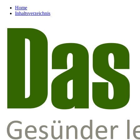
Home
Inhaltsverzeichnis