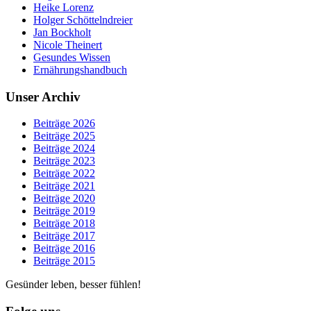
Heike Lorenz
Holger Schöttelndreier
Jan Bockholt
Nicole Theinert
Gesundes Wissen
Ernährungshandbuch
Unser Archiv
Beiträge 2026
Beiträge 2025
Beiträge 2024
Beiträge 2023
Beiträge 2022
Beiträge 2021
Beiträge 2020
Beiträge 2019
Beiträge 2018
Beiträge 2017
Beiträge 2016
Beiträge 2015
Gesünder leben, besser fühlen!