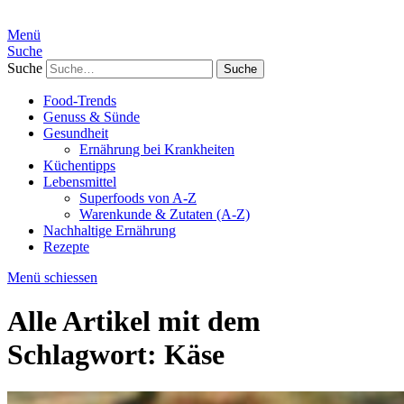
Menü
Suche
Suche
Food-Trends
Genuss & Sünde
Gesundheit
Ernährung bei Krankheiten
Küchentipps
Lebensmittel
Superfoods von A-Z
Warenkunde & Zutaten (A-Z)
Nachhaltige Ernährung
Rezepte
Menü schiessen
Alle Artikel mit dem
Schlagwort:
Käse