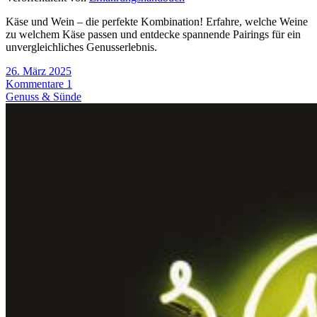
Käse und Wein – die perfekte Kombination! Erfahre, welche Weine
zu welchem Käse passen und entdecke spannende Pairings für ein
unvergleichliches Genusserlebnis.
26. März 2025
Kommentare 1
Genuss & Sünde