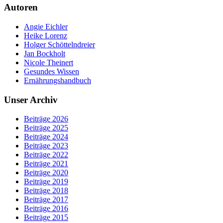
Autoren
Angie Eichler
Heike Lorenz
Holger Schöttelndreier
Jan Bockholt
Nicole Theinert
Gesundes Wissen
Ernährungshandbuch
Unser Archiv
Beiträge 2026
Beiträge 2025
Beiträge 2024
Beiträge 2023
Beiträge 2022
Beiträge 2021
Beiträge 2020
Beiträge 2019
Beiträge 2018
Beiträge 2017
Beiträge 2016
Beiträge 2015