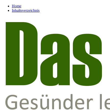
Home
Inhaltsverzeichnis