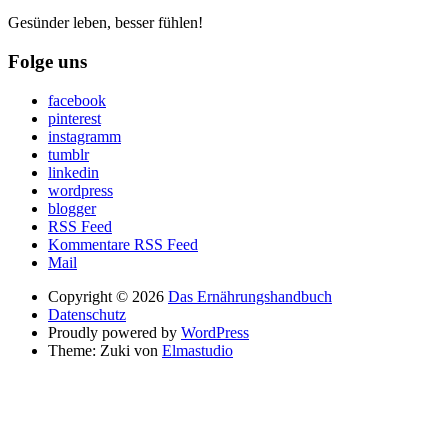
Gesünder leben, besser fühlen!
Folge uns
facebook
pinterest
instagramm
tumblr
linkedin
wordpress
blogger
RSS Feed
Kommentare RSS Feed
Mail
Copyright © 2026
Das Ernährungshandbuch
Datenschutz
Proudly powered by
WordPress
Theme: Zuki von
Elmastudio