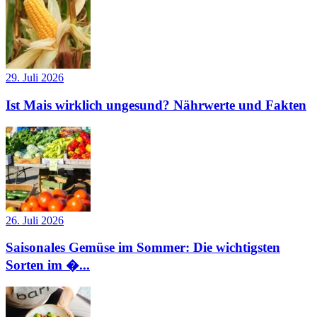
29. Juli 2026
Ist Mais wirklich ungesund? Nährwerte und Fakten
26. Juli 2026
Saisonales Gemüse im Sommer: Die wichtigsten
Sorten im �...