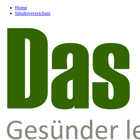
Home
Inhaltsverzeichnis