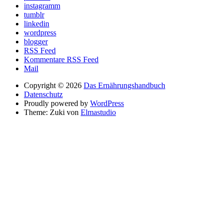
instagramm
tumblr
linkedin
wordpress
blogger
RSS Feed
Kommentare RSS Feed
Mail
Copyright © 2026
Das Ernährungshandbuch
Datenschutz
Proudly powered by
WordPress
Theme: Zuki von
Elmastudio