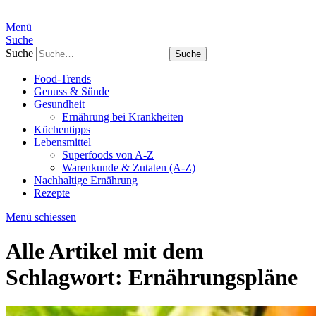
Menü
Suche
Suche
Food-Trends
Genuss & Sünde
Gesundheit
Ernährung bei Krankheiten
Küchentipps
Lebensmittel
Superfoods von A-Z
Warenkunde & Zutaten (A-Z)
Nachhaltige Ernährung
Rezepte
Menü schiessen
Alle Artikel mit dem
Schlagwort:
Ernährungspläne