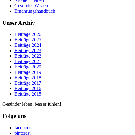
Nicole Theinert
Gesundes Wissen
Ernährungshandbuch
Unser Archiv
Beiträge 2026
Beiträge 2025
Beiträge 2024
Beiträge 2023
Beiträge 2022
Beiträge 2021
Beiträge 2020
Beiträge 2019
Beiträge 2018
Beiträge 2017
Beiträge 2016
Beiträge 2015
Gesünder leben, besser fühlen!
Folge uns
facebook
pinterest