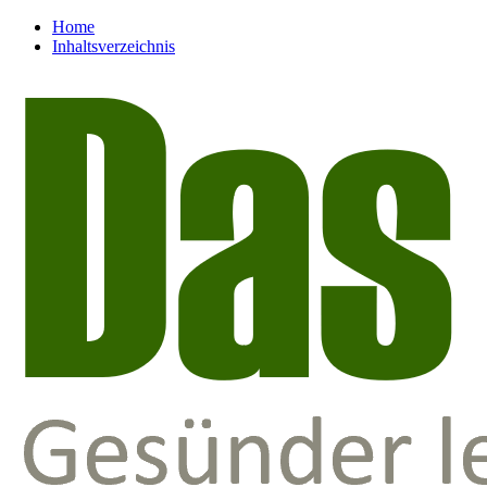
Home
Inhaltsverzeichnis