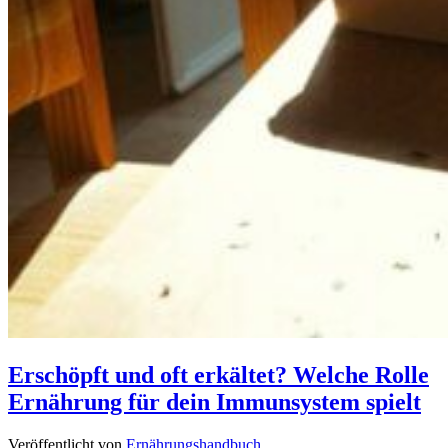
Erschöpft und oft erkältet? Welche Rolle
Ernährung für dein Immunsystem spielt
Veröffentlicht von
Ernährungshandbuch