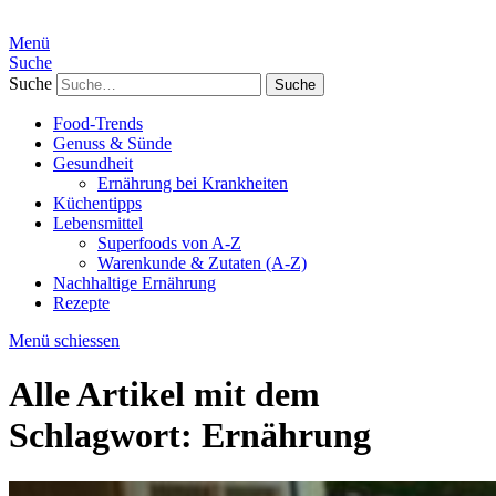
Menü
Suche
Suche
Food-Trends
Genuss & Sünde
Gesundheit
Ernährung bei Krankheiten
Küchentipps
Lebensmittel
Superfoods von A-Z
Warenkunde & Zutaten (A-Z)
Nachhaltige Ernährung
Rezepte
Menü schiessen
Alle Artikel mit dem
Schlagwort:
Ernährung