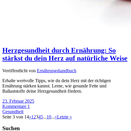
Herzgesundheit durch Ernährung: So
stärkst du dein Herz auf natürliche Weise
Veröffentlicht von
Ernährungshandbuch
Erhalte wertvolle Tipps, wie du dein Herz mit der richtigen
Ernährung stärken kannst. Lerne, wie gesunde Fette und
Ballaststoffe deine Herzgesundheit fördern.
23. Februar 2025
Kommentare 1
Gesundheit
Seite 3 von 14
«
1
2
3
4
5
...
10
...
»
Letzte »
Suchen