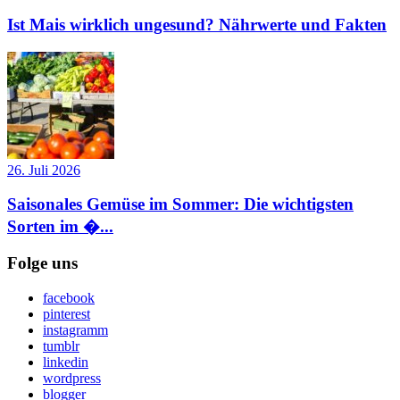
Ist Mais wirklich ungesund? Nährwerte und Fakten
26. Juli 2026
Saisonales Gemüse im Sommer: Die wichtigsten
Sorten im �...
Folge uns
facebook
pinterest
instagramm
tumblr
linkedin
wordpress
blogger