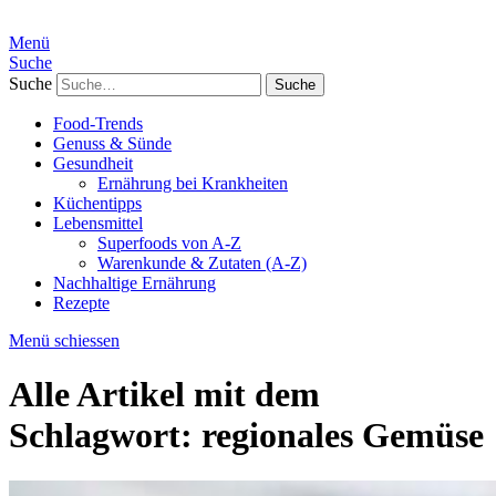
Menü
Suche
Suche
Food-Trends
Genuss & Sünde
Gesundheit
Ernährung bei Krankheiten
Küchentipps
Lebensmittel
Superfoods von A-Z
Warenkunde & Zutaten (A-Z)
Nachhaltige Ernährung
Rezepte
Menü schiessen
Alle Artikel mit dem
Schlagwort:
regionales Gemüse