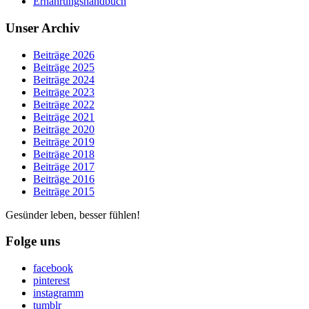
Ernährungshandbuch
Unser Archiv
Beiträge 2026
Beiträge 2025
Beiträge 2024
Beiträge 2023
Beiträge 2022
Beiträge 2021
Beiträge 2020
Beiträge 2019
Beiträge 2018
Beiträge 2017
Beiträge 2016
Beiträge 2015
Gesünder leben, besser fühlen!
Folge uns
facebook
pinterest
instagramm
tumblr