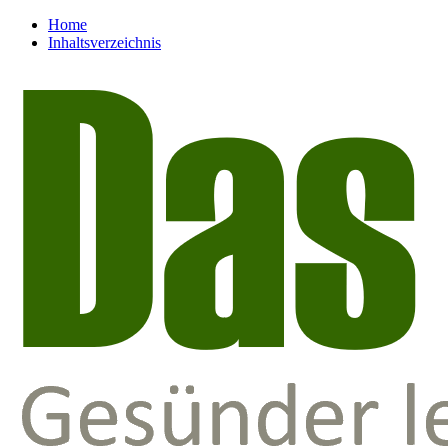
Home
Inhaltsverzeichnis