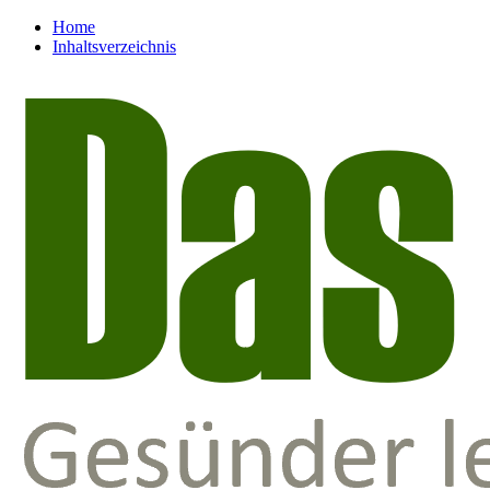
Home
Inhaltsverzeichnis