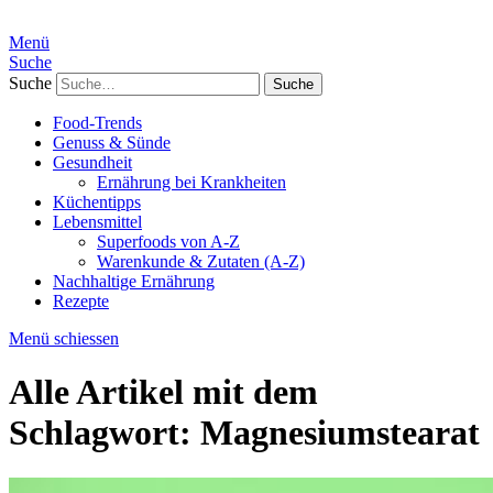
Menü
Suche
Suche
Food-Trends
Genuss & Sünde
Gesundheit
Ernährung bei Krankheiten
Küchentipps
Lebensmittel
Superfoods von A-Z
Warenkunde & Zutaten (A-Z)
Nachhaltige Ernährung
Rezepte
Menü schiessen
Alle Artikel mit dem
Schlagwort:
Magnesiumstearat