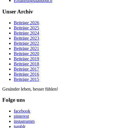
Ernährungshandbuch
Unser Archiv
Beiträge 2026
Beiträge 2025
Beiträge 2024
Beiträge 2023
Beiträge 2022
Beiträge 2021
Beiträge 2020
Beiträge 2019
Beiträge 2018
Beiträge 2017
Beiträge 2016
Beiträge 2015
Gesünder leben, besser fühlen!
Folge uns
facebook
pinterest
instagramm
tumblr