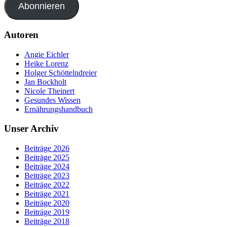
Abonnieren
Autoren
Angie Eichler
Heike Lorenz
Holger Schöttelndreier
Jan Bockholt
Nicole Theinert
Gesundes Wissen
Ernährungshandbuch
Unser Archiv
Beiträge 2026
Beiträge 2025
Beiträge 2024
Beiträge 2023
Beiträge 2022
Beiträge 2021
Beiträge 2020
Beiträge 2019
Beiträge 2018