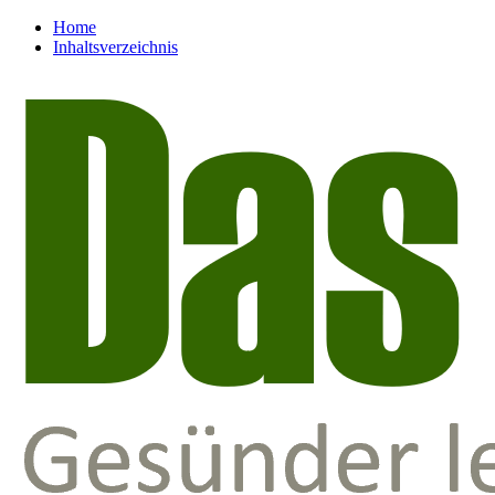
Home
Inhaltsverzeichnis