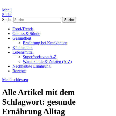
Menü
Suche
Suche
Food-Trends
Genuss & Sünde
Gesundheit
Ernährung bei Krankheiten
Küchentipps
Lebensmittel
Superfoods von A-Z
Warenkunde & Zutaten (A-Z)
Nachhaltige Ernährung
Rezepte
Menü schiessen
Alle Artikel mit dem
Schlagwort:
gesunde
Ernährung Alltag