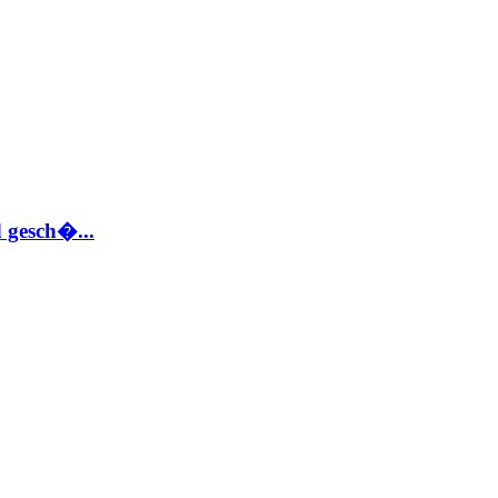
 gesch�...