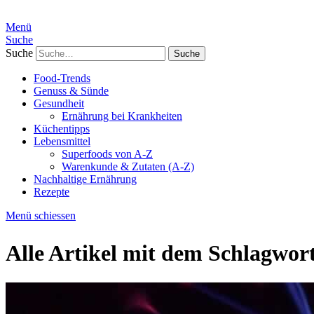
Menü
Suche
Suche
Food-Trends
Genuss & Sünde
Gesundheit
Ernährung bei Krankheiten
Küchentipps
Lebensmittel
Superfoods von A-Z
Warenkunde & Zutaten (A-Z)
Nachhaltige Ernährung
Rezepte
Menü schiessen
Alle Artikel mit dem Schlagwor