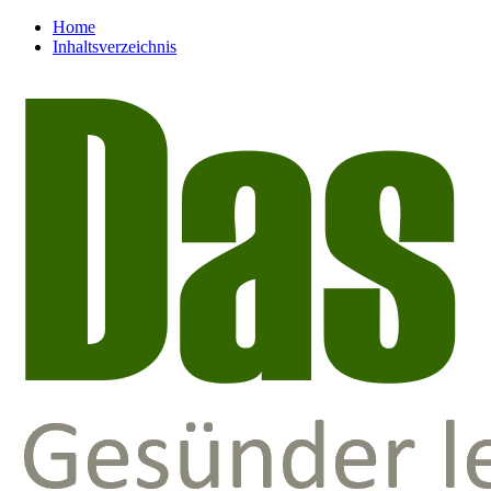
Home
Inhaltsverzeichnis