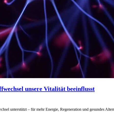
wechsel unsere Vitalität beeinflusst
hsel unterstützt – für mehr Energie, Regeneration und gesundes Alter